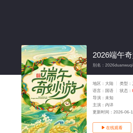
2026端午
别名：2026duanwuqi
地区：
大陆
类型：
语言：
国语
状态：
导演：
未知
主演：
内详
更新时间：
2026-06-
在线观看
