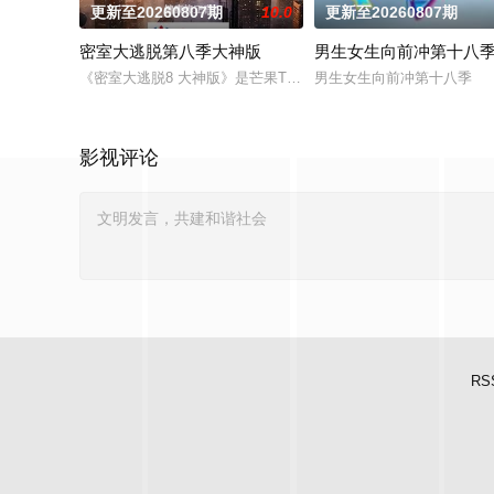
更新至20260807期
10.0
更新至20260807期
密室大逃脱第八季大神版
男生女生向前冲第十八
《密室大逃脱8 大神版》是芒果TV超大型密室逃脱真人秀《密
男生女生向前冲第十八季
影视评论
RS