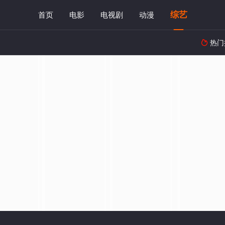
综艺
首页
电影
电视剧
动漫
热门
