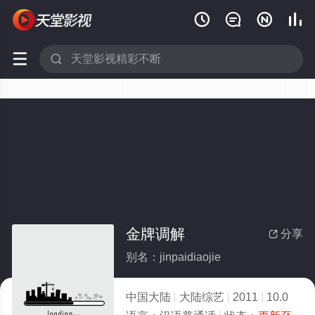






金牌调解
分享

别名：jinpaidiaojie
中国大陆
大陆综艺
2011
10.0