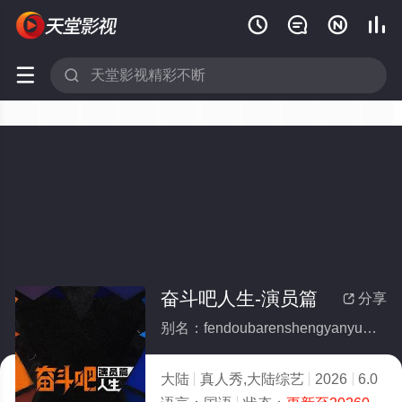






奋斗吧人生-演员篇
分享

别名：fendoubarenshengyanyuanpian
大陆
真人秀,大陆综艺
2026
6.0