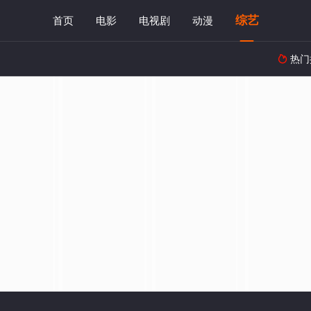
综艺
首页
电影
电视剧
动漫
热门
