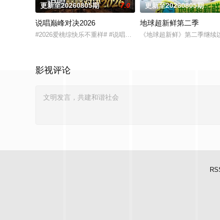
更新至20260805期
7.0
更新至20260805期
说唱巅峰对决2026
地球超新鲜第二季
#2026爱桃综快乐不重样# #说唱十周年巅峰对决#全新升级归
《地球超新鲜》第二季继续
影视评论
RS