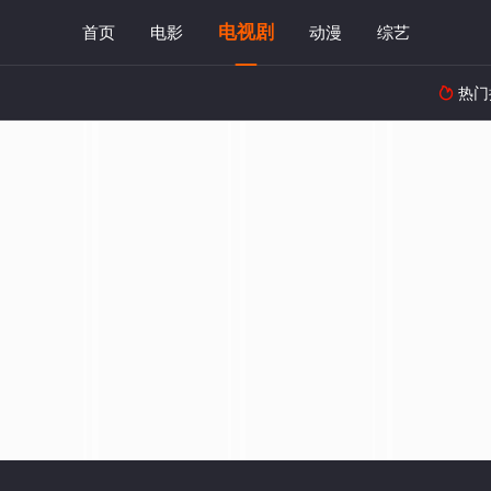
电视剧
首页
电影
动漫
综艺
热门
