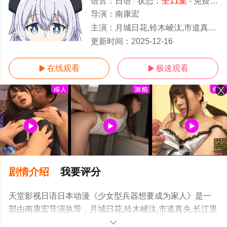
语言：
日语
状态：
全11集
- 免费在线观看
导演：
南康宏
主演：
月城日花,铃木崚汰,市道真央,长江里加,矢野妃菜喜
全11集/大结局
更新时间：
2025-12-16
在线观看
极速观看


剧情介绍
我要评分
天堂影视日语日本动漫《少女型兵器想要成为家人》是一
部由南康宏导演执导，月城日花,铃木崚汰,市道真央,长江里
加,矢野妃菜喜等演员精彩演绎的日本动漫，大结局剧情已
