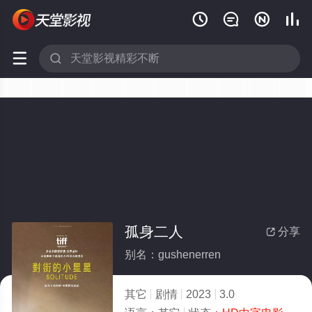






孤身二人
分享

别名：gushenerren
其它
剧情
2023
3.0