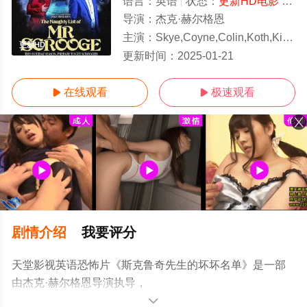
语言：
英语
状态：
更新HD电影
- 免费在线观看
导演：
杰克·赫尔格恩
主演：
Skye,Coyne,Colin,Koth,Kim,Whalen
更新HD
更新时间：
2025-01-21
在线观看
极速观看


剧情介绍
我要评分
天堂影视英语恐怖片《斯克鲁奇先生的坏坏名单》是一部
由杰克·赫尔格恩导演执导，
Skye,Coyne,Colin,Koth,Kim,Whalen等演员精彩演绎的美
