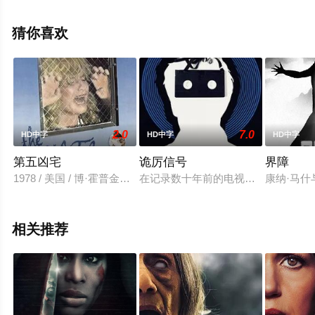
国电影，手机免费观看高清无删减完整版电影大全就上天
堂电影网，更多相关剧情可移步至豆瓣电影、电视猫或剧
猜你喜欢
情网等平台了解。
2.0
7.0
HD中字
HD中字
HD中字
第五凶宅
诡厉信号
界障
1978 / 美国 / 博·霍普金斯,戴安娜·赫尔,帕蒂·达班维尔,莎朗·
在记录数十年前的电视广播录像带时，
康纳·马
相关推荐