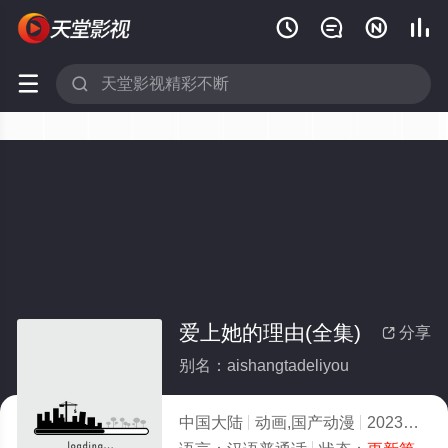






爱上她的理由(全集)
分享

别名：aishangtadeliyou
中国大陆
动画,国产动漫
2023
8.0